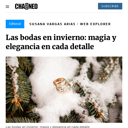
SUBSCRIBE
Editorial
SUSANA VARGAS ARIAS | WEB EXPLORER
Las bodas en invierno: magia y
elegancia en cada detalle
Las bodas en invierno: magia y elegancia en cada detalle