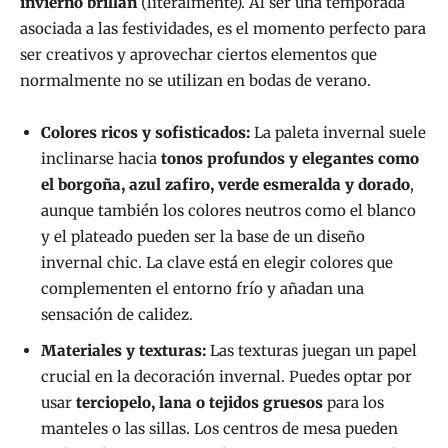
invierno brillan
(literalmente). Al ser una temporada
asociada a las festividades, es el momento perfecto para
ser creativos y aprovechar ciertos elementos que
normalmente no se utilizan en bodas de verano.
Colores ricos y sofisticados:
La paleta invernal suele
inclinarse hacia
tonos profundos y elegantes como
el borgoña, azul zafiro, verde esmeralda y dorado
,
aunque también los colores neutros como el blanco
y el plateado pueden ser la base de un diseño
invernal chic. La clave está en elegir colores que
complementen el entorno frío y añadan una
sensación de calidez.
Materiales y texturas:
Las texturas juegan un papel
crucial en la decoración invernal. Puedes optar por
usar
terciopelo, lana o tejidos gruesos
para los
manteles o las sillas. Los centros de mesa pueden