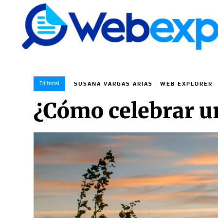
Editorial
SUSANA VARGAS ARIAS | WEB EXPLORER
¿Cómo celebrar u