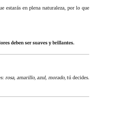
ue estarás en plena naturaleza, por lo que
lores deben ser suaves y brillantes.
es:
rosa, amarillo, azul, morado
, tú decides.