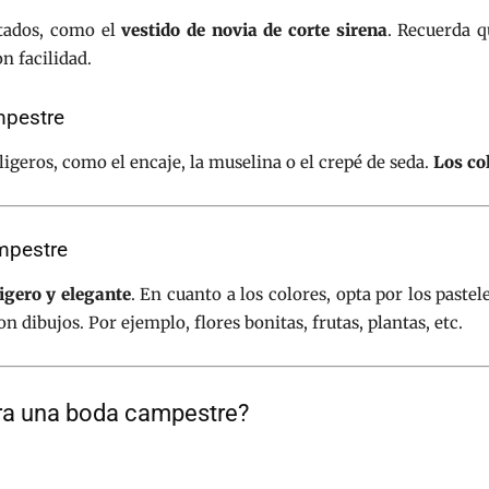
stados, como el
vestido de novia de corte sirena
. Recuerda q
n facilidad.
mpestre
 ligeros, como el encaje, la muselina o el crepé de seda.
Los co
mpestre
ligero y elegante
. En cuanto a los colores, opta por los pastel
dibujos. Por ejemplo, flores bonitas, frutas, plantas, etc.
ra una boda campestre?