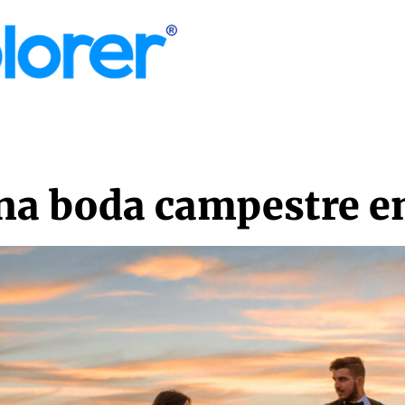
MORE
na boda campestre en