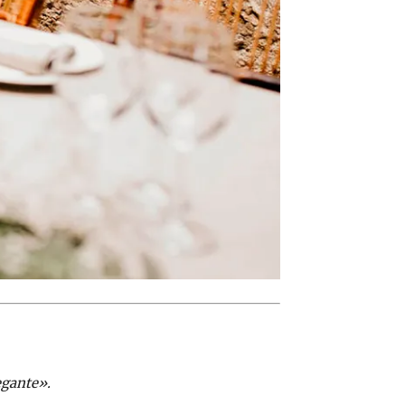
egante».