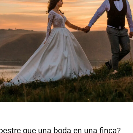
estre que una boda en una finca?