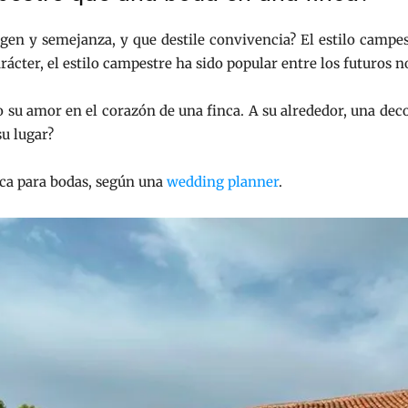
gen y semejanza, y que destile convivencia? El estilo campes
rácter, el estilo campestre ha sido popular entre los futuros 
su amor en el corazón de una finca. A su alrededor, una dec
su lugar?
nca para bodas, según una
wedding planner
.