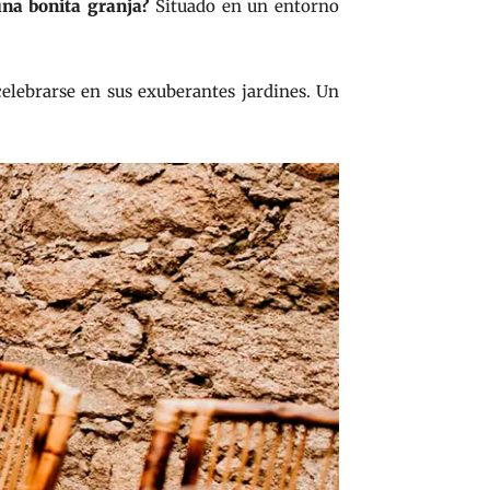
una bonita granja?
Situado en un entorno
elebrarse en sus exuberantes jardines. Un