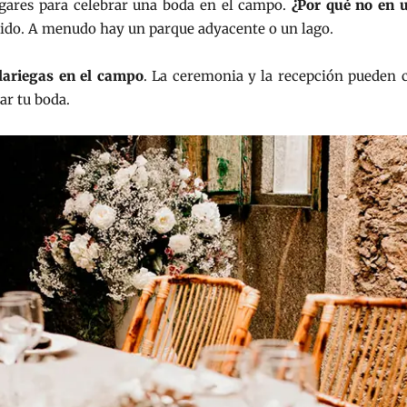
ugares para celebrar una boda en el campo.
¿Por qué no en 
lido. A menudo hay un parque adyacente o un lago.
lariegas en el campo
. La ceremonia y la recepción pueden c
ar tu boda.