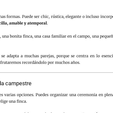
s formas. Puede ser chic, rústica, elegante o incluso incorp
illa, amable y atemporal
.
, una bonita finca, una casa familiar en el campo, una pequeñ
 se adapta a muchas parejas, porque se centra en lo esenci
isfrutaremos recordándolo por muchos años.
oda campestre
s varias opciones. Puedes organizar una ceremonia en plena 
elige una finca.