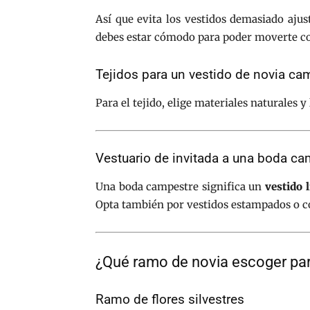
Así que evita los vestidos demasiado aju
debes estar cómodo para poder moverte co
Tejidos para un vestido de novia ca
Para el tejido, elige materiales naturales y
Vestuario de invitada a una boda ca
Una boda campestre significa un
vestido 
Opta también por vestidos estampados o con 
¿Qué ramo de novia escoger pa
Ramo de flores silvestres