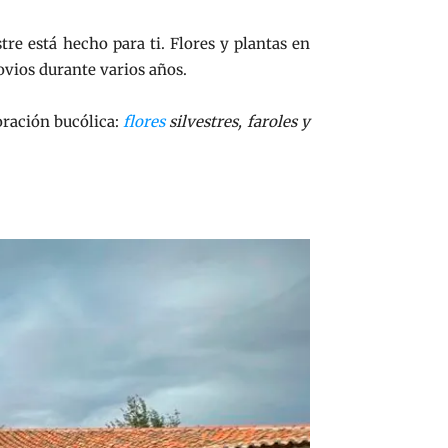
tre está hecho para ti. Flores y plantas en
novios durante varios años.
oración bucólica:
flores
silvestres, faroles y