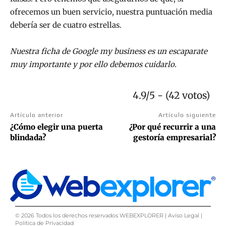
ofrecemos un buen servicio, nuestra puntuación media
debería ser de cuatro estrellas.
Nuestra ficha de Google my business es un escaparate
muy importante y por ello debemos cuidarlo.
4.9/5 - (42 votos)
Artículo anterior
Artículo siguiente
¿Cómo elegir una puerta
¿Por qué recurrir a una
blindada?
gestoría empresarial?
©
2026
Todos los derechos reservados WEBEXPLORER |
Aviso Legal
|
Política de Privacidad