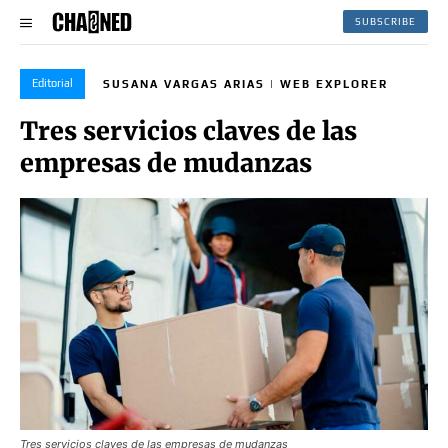
SUBSCRIBE
Editorial
SUSANA VARGAS ARIAS | WEB EXPLORER
Tres servicios claves de las
empresas de mudanzas
Tres servicios claves de las empresas de mudanzas