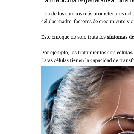
La medicina regenerativa: una 
Uno de los campos más prometedores del a
células madre, factores de crecimiento y o
Este enfoque no solo trata los
síntomas de
Por ejemplo, los tratamientos con
célula
Estas células tienen la capacidad de trans