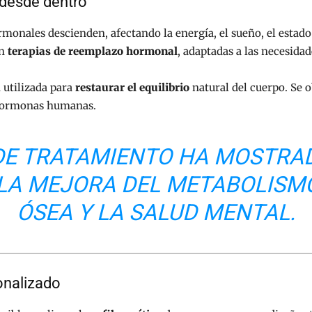
 desde dentro
onales descienden, afectando la energía, el sueño, el estado d
an
terapias de reemplazo hormonal
, adaptadas a las necesidad
 utilizada para
restaurar el equilibrio
natural del cuerpo. Se o
s hormonas humanas.
 DE TRATAMIENTO HA MOSTRA
 LA MEJORA DEL METABOLISMO
ÓSEA Y LA SALUD MENTAL.
onalizado