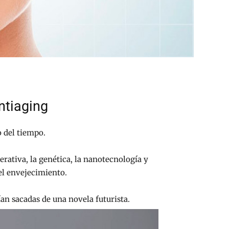
ntiaging
o del tiempo.
rativa, la genética, la nanotecnología y
el envejecimiento.
an sacadas de una novela futurista.