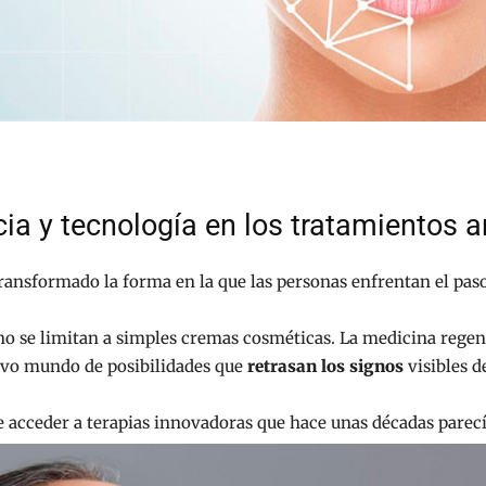
cia y tecnología en los tratamientos a
 transformado la forma en la que las personas enfrentan el pas
no se limitan a simples cremas cosméticas. La medicina regene
uevo mundo de posibilidades que
retrasan los signos
visibles d
e acceder a terapias innovadoras que hace unas décadas parecí