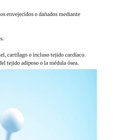
idos envejecidos o dañados mediante
s.
l, cartílago o incluso tejido cardíaco.
el tejido adiposo o la médula ósea.