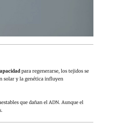
capacidad
para regenerarse, los tejidos se
n solar y la genética influyen
inestables que dañan el ADN. Aunque el
s.