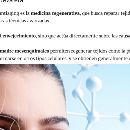
nueva era
ntiaging es la
medicina regenerativa
, que busca reparar tej
tras técnicas avanzadas.
l envejecimiento
, sino que actúa directamente sobre las causa
s madre mesenquimales
permiten regenerar tejidos como la pie
formarse en otros tipos celulares, y se obtienen generalmente d