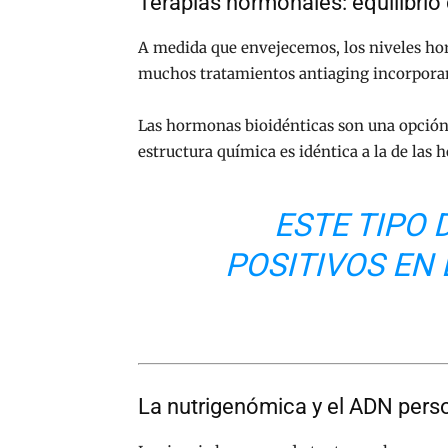
Terapias hormonales: equilibrio
A medida que envejecemos, los niveles horm
muchos tratamientos antiaging incorpor
Las hormonas bioidénticas son una opción
estructura química es idéntica a la de la
ESTE TIPO
POSITIVOS EN
La nutrigenómica y el ADN pers