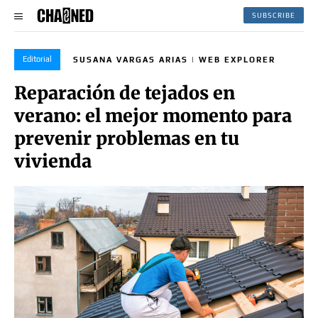
SUBSCRIBE
Editorial
SUSANA VARGAS ARIAS | WEB EXPLORER
Reparación de tejados en
verano: el mejor momento para
prevenir problemas en tu
vivienda