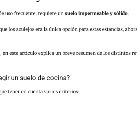
de uso frecuente, requiere un
suelo impermeable y sólido
.
e los azulejos era la única opción para estas estancias, aho
d
, en este artículo explica un breve resumen de los distintos r
legir un suelo de cocina?
que tener en cuenta varios criterios: