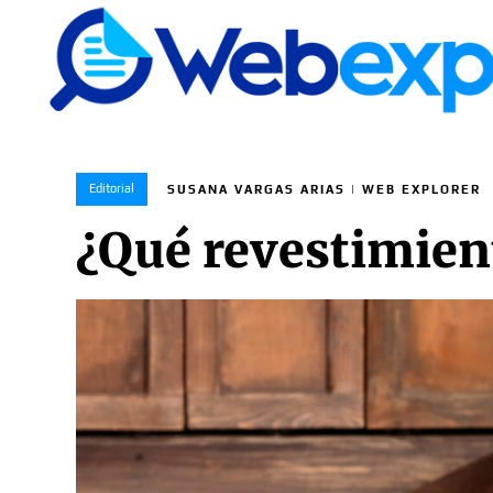
Editorial
SUSANA VARGAS ARIAS | WEB EXPLORER
¿Qué revestimient