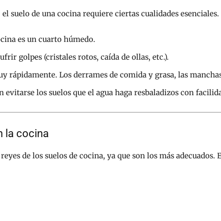
el suelo de una cocina requiere ciertas cualidades esenciales.
cocina es un cuarto húmedo.
frir golpes (cristales rotos, caída de ollas, etc.).
uy rápidamente. Los derrames de comida y grasa, las manchas
 evitarse los suelos que el agua haga resbaladizos con facilid
n la cocina
s reyes de los suelos de cocina, ya que son los más adecuados.