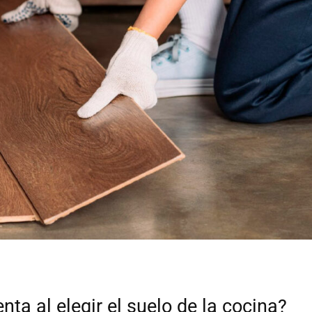
ta al elegir el suelo de la cocina?