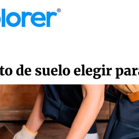
MORE
o de suelo elegir pa