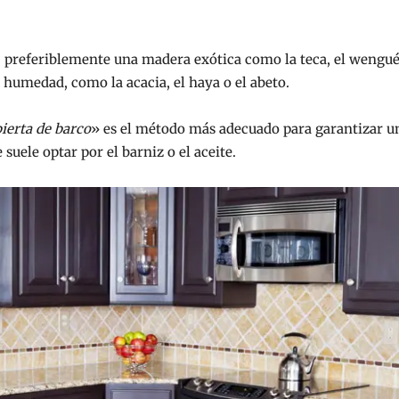
 preferiblemente una madera exótica como la teca, el wengué
 humedad, como la acacia, el haya o el abeto.
ierta de barco
» es el método más adecuado para garantizar u
 suele optar por el barniz o el aceite.