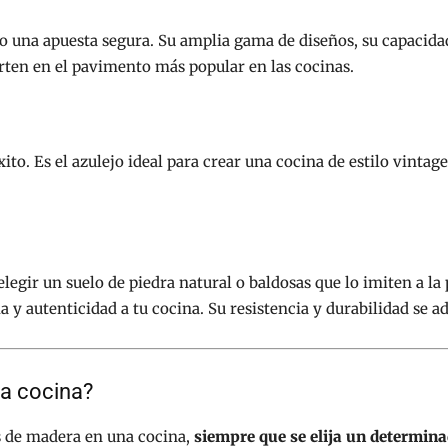
o una apuesta segura. Su amplia gama de diseños, su capacidad
erten en el pavimento más popular en las cocinas.
o. Es el azulejo ideal para crear una cocina de estilo vintage
elegir un suelo de piedra natural o baldosas que lo imiten a la 
a y autenticidad a tu cocina. Su resistencia y durabilidad se a
a cocina?
os de madera en una cocina,
siempre que se elija un determin