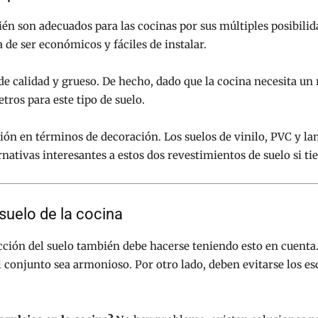
én son adecuados para las cocinas por sus múltiples posibilida
de ser económicos y fáciles de instalar.
de calidad y grueso. De hecho, dado que la cocina necesita un
ros para este tipo de suelo.
ción en términos de decoración. Los suelos de vinilo, PVC y l
ernativas interesantes a estos dos revestimientos de suelo si t
 suelo de la cocina
lección del suelo también debe hacerse teniendo esto en cuenta
 conjunto sea armonioso. Por otro lado, deben evitarse los esc