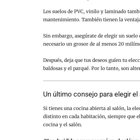
Los suelos de PVC, vinilo y laminado tambi
mantenimiento. También tienen la ventaja 
Sin embargo, asegúrate de elegir un suelo 
necesario un grosor de al menos 20 milímet
Después, deja que tus deseos guíen tu elec
baldosas y el parqué. Por lo tanto, son alt
Un último consejo para elegir el
Si tienes una cocina abierta al salón, la e
distinto en cada habitación, siempre que el
cocina y el salón.