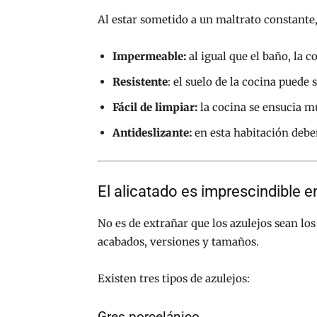
Al estar sometido a un maltrato constante, 
Impermeable:
al igual que el baño, la 
Resistente
: el suelo de la cocina puede su
Fácil de limpiar:
la cocina se ensucia m
Antideslizante:
en esta habitación deben
El alicatado es imprescindible e
No es de extrañar que los azulejos sean lo
acabados, versiones y tamaños.
Existen tres tipos de azulejos:
Gres porcelánico