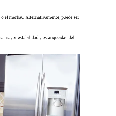
 o el merbau. Alternativamente, puede ser
na mayor estabilidad y estanqueidad del