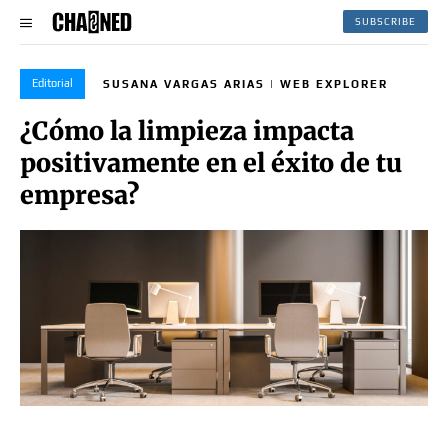
SUBSCRIBE
Editorial
SUSANA VARGAS ARIAS | WEB EXPLORER
¿Cómo la limpieza impacta
positivamente en el éxito de tu
empresa?