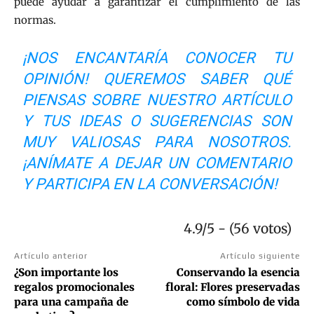
puede ayudar a garantizar el cumplimiento de las
normas.
¡NOS ENCANTARÍA CONOCER TU
OPINIÓN! QUEREMOS SABER QUÉ
PIENSAS SOBRE NUESTRO ARTÍCULO
Y TUS IDEAS O SUGERENCIAS SON
MUY VALIOSAS PARA NOSOTROS.
¡ANÍMATE A DEJAR UN COMENTARIO
Y PARTICIPA EN LA CONVERSACIÓN!
4.9/5 - (56 votos)
Artículo anterior
Artículo siguiente
¿Son importante los
Conservando la esencia
regalos promocionales
floral: Flores preservadas
para una campaña de
como símbolo de vida