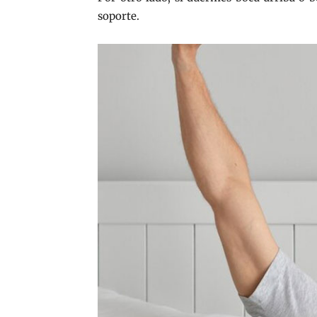
soporte.