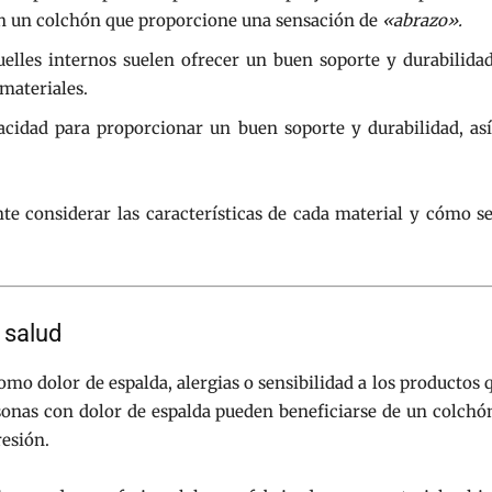
an un colchón que proporcione una sensación de
«abrazo».
elles internos suelen ofrecer un buen soporte y durabilida
 materiales.
acidad para proporcionar un buen soporte y durabilidad, a
te considerar las características de cada material y cómo se
 salud
como dolor de espalda, alergias o sensibilidad a los productos
rsonas con dolor de espalda pueden beneficiarse de un colch
resión.