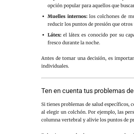
opción popular para aquellos que busc
Muelles internos:
los colchones de mu
reducir los puntos de presión que otros
Látex:
el látex es conocido por su cap
fresco durante la noche.
Antes de tomar una decisión, es importan
individuales.
Ten en cuenta tus problemas de
Si tienes problemas de salud específicos, 
al elegir un colchón. Por ejemplo, las pe
columna vertebral y alivie los puntos de p