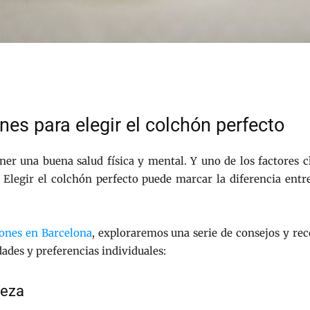
es para elegir el colchón perfecto
er una buena salud física y mental. Y uno de los factores cl
Elegir el colchón perfecto puede marcar la diferencia entr
ones en Barcelona
, exploraremos una serie de consejos y re
dades y preferencias individuales:
meza