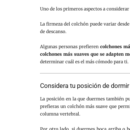
Uno de los primeros aspectos a considerar 
La firmeza del colchón puede variar desde
de descanso.
Algunas personas prefieren
colchones má
colchones más suaves que se adapten me
determinar cuál es el más cómodo para ti.
Considera tu posición de dormir
La posición en la que duermes también pued
prefieras un colchón más suave que permi
columna vertebral.
Por otro lado, si duermes boca arriba o