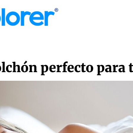
MORE
olchón perfecto para 