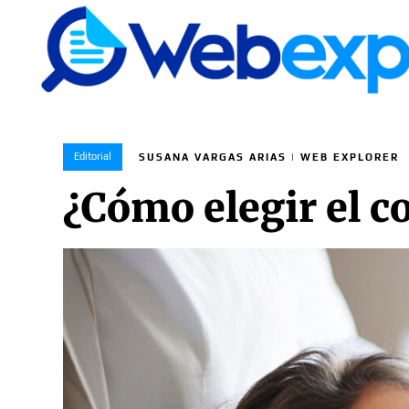
Editorial
SUSANA VARGAS ARIAS | WEB EXPLORER
¿Cómo elegir el c