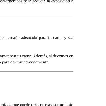
oalergénicos para reducir la exposición a
 del tamaño adecuado para tu cama y sea
ectamente a tu cama. Además, si duermes en
cio para dormir cómodamente.
mentado que puede ofrecerte asesoramiento