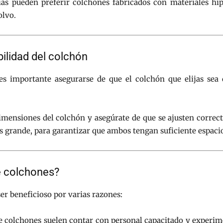
s pueden preferir colchones fabricados con materiales hip
olvo.
ilidad del colchón
es importante asegurarse de que el colchón que elijas sea
 dimensiones del colchón y asegúrate de que se ajusten corr
ás grande, para garantizar que ambos tengan suficiente espa
de colchones?
er beneficioso por varias razones:
e colchones suelen contar con personal capacitado y experi