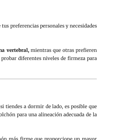
 tus preferencias personales y necesidades
na vertebral,
mientras que otras prefieren
 probar diferentes niveles de firmeza para
si tiendes a dormir de lado, es posible que
olchón para una alineación adecuada de la
lchón más firme que proporcione un mayor