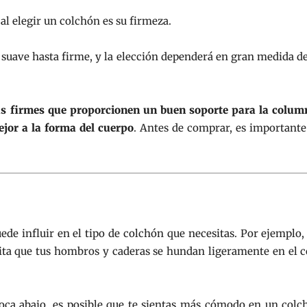
al elegir un colchón es su firmeza.
 suave hasta firme, y la elección dependerá en gran medida de
s firmes que proporcionen un buen soporte para la colum
jor a la forma del cuerpo
. Antes de comprar, es importante
e influir en el tipo de colchón que necesitas. Por ejemplo, 
ta que tus hombros y caderas se hundan ligeramente en el c
 boca abajo, es posible que te sientas más cómodo en un co